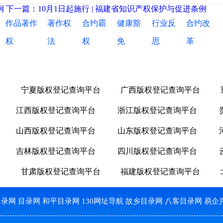
例
下一篇：10月1日起施行 | 福建省知识产权保护与促进条例
作品著作
著作权
合约霸
健康豁
行业反
合约改
权
法
权
免
思
革
台
宁夏版权登记查询平台
广西版权登记查询平台
江西版权登记查询平台
浙江版权登记查询平台
山西版权登记查询平台
山东版权登记查询平台
吉林版权登记查询平台
四川版权登记查询平台
台
甘肃版权登记查询平台
福建版权登记查询平台
目录网
目录网
和平目录网
130网址导航
故乡目录网
八客目录网
易企