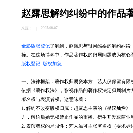
赵露思解约纠纷中的作品
2025-08-07
来源：
全影版权登记
了解到，赵露思与银河酷娱的解约纠纷
撞。在这场博弈中，作品著作权的归属问题成为核心
版权登记
版权加急
一、法律框架：著作权归属资本方，艺人仅保留有限
依据《著作权法》，影视作品的著作权法定归属制片
署名权与表演者权。这意味着：
1. 解约不改变版权归属：赵露思主演的《星汉灿烂
方，解约后她无权禁止作品的重播、衍生开发或商业
2. 表演者权的局限性：艺人虽可主张署名权（要求