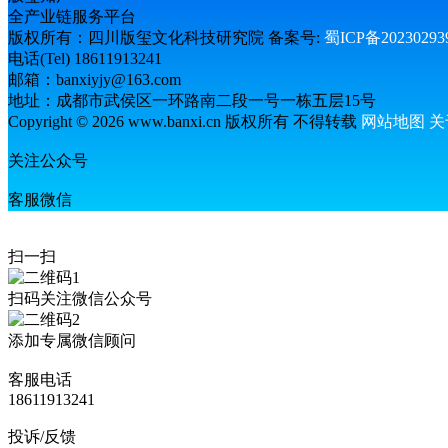
全产业链服务平台
版权所有：四川版玺文化科技研究院 备案号:
蜀ICP备2023029
电话(Tel) 18611913241
邮箱：banxiyjy@163.com
地址：成都市武侯区一环路南二段一号一栋五层15号
Copyright © 2026 www.banxi.cn 版权所有 不得转载
网站地图
关
关注公众号
客服微信
扫一扫
扫码关注微信公众号
添加专属微信顾问
客服电话
18611913241
投诉/反馈