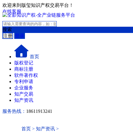
欢迎来到版玺知识产权交易平台！
在线客服
搜索
注册
登录
首页
版权登记
商标注册
软件著作权
专利申请
企业服务
知产交易
知产资讯
服务热线：
18611913241
首页
>
知产资讯
>