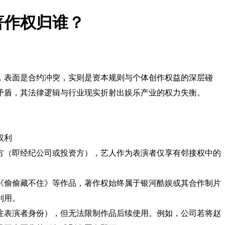
著作权归谁？
，表面是合约冲突，实则是资本规则与个体创作权益的深层碰
矛盾，其法律逻辑与行业现实折射出娱乐产业的权力失衡。
权利
方（即经纪公司或投资方），艺人作为表演者仅享有邻接权中的
》《偷偷藏不住》等作品，著作权始终属于银河酷娱或其合作制片
利用。
标注表演者身份），但无法限制作品后续使用。例如，公司若将赵