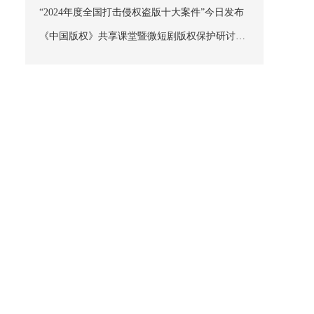
“2024年度全国打击侵权盗版十大案件”今日发布
《中国版权》共享课堂暨微短剧版权保护研讨会
在京成功举办