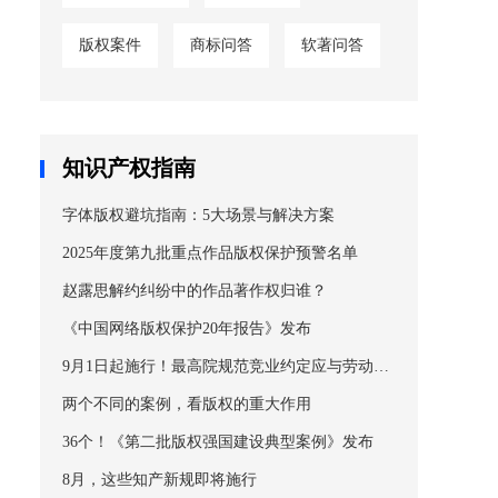
版权案件
商标问答
软著问答
知识产权指南
字体版权避坑指南：5大场景与解决方案
2025年度第九批重点作品版权保护预警名单
赵露思解约纠纷中的作品著作权归谁？
《中国网络版权保护20年报告》发布
9月1日起施行！最高院规范竞业约定应与劳动者
知悉、接触的商业秘密和与知识产权相关的保密
两个不同的案例，看版权的重大作用
事项相适应
36个！《第二批版权强国建设典型案例》发布
8月，这些知产新规即将施行