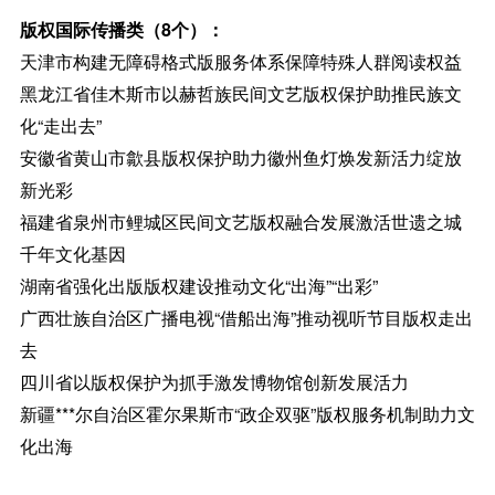
版权国际传播类（8个）：
天津市构建无障碍格式版服务体系保障特殊人群阅读权益
黑龙江省佳木斯市以赫哲族民间文艺版权保护助推民族文
化“走出去”
安徽省黄山市歙县版权保护助力徽州鱼灯焕发新活力绽放
新光彩
福建省泉州市鲤城区民间文艺版权融合发展激活世遗之城
千年文化基因
湖南省强化出版版权建设推动文化“出海”“出彩”
广西壮族自治区广播电视“借船出海”推动视听节目版权走出
去
四川省以版权保护为抓手激发博物馆创新发展活力
新疆***尔自治区霍尔果斯市“政企双驱”版权服务机制助力文
化出海