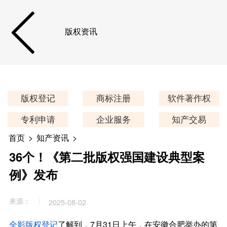
版权资讯
版权登记
商标注册
软件著作权
专利申请
企业服务
知产交易
首页
>
知产资讯
>
36个！《第二批版权强国建设典型案
例》发布
来源：
2025-08-02
全影版权登记
了解到，7月31日上午，在安徽合肥举办的第