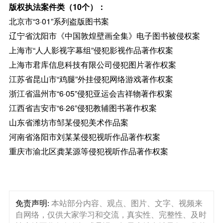
版权执法案件类（10个）：
北京市“3·01”系列盗版图书案
辽宁省沈阳市《中国敦煌壁画全集》电子图书被侵权案
上海市“人人影视字幕组”侵犯影视作品著作权案
上海市君库信息科技有限公司侵犯图片著作权案
江苏省昆山市“鸡腿”外挂侵犯网络游戏著作权案
浙江省温州市“6·05”侵犯亚运会吉祥物著作权案
江西省吉安市“6·26”侵犯教辅图书著作权案
山东省潍坊市邹某侵犯美术作品案
河南省洛阳市刘某某侵犯视听作品著作权案
重庆市渝北区龚某源等侵犯视听作品著作权案
免责声明:
本站部分内容、观点、图片、文字、视频来
自网络，仅供大家学习和交流，真实性、完整性、及时