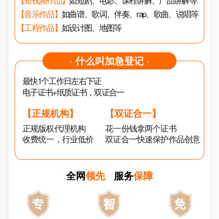
【短视频作品】
如短剧、电影、课程讲解、产品讲解等
【音乐作品】
如曲谱、歌词、伴奏、rap、歌曲、说唱等
【工程作品】
如设计图、地图等
· 什么叫加急登记 ·
最快1个工作日左右下证
电子证书+纸质证书，双证合一
【正规机构】
【双证合一】
正规版权代理机构
花一份钱拿两个证书
收费统一，行业低价
双证合一快速保护作品创意
全网
领先
服务
保障