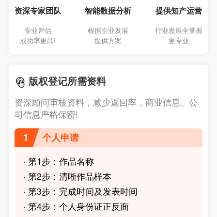
资深专家团队
智能数据分析
提供知产运营
专业评估
根据企业发展
行业发展全掌握
成功率更高!
提供方案
更专业
版权登记所需资料
资深顾问审核资料，减少返回率，商业信息、公
司信息严格保密!
1
个人申请
· 第1步：作品名称
· 第2步：清晰作品样本
· 第3步：完成时间及发表时间
· 第4步：个人身份证正反面