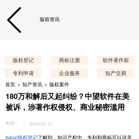
版权资讯
版权登记
商标注册
软件著作权
专利申请
企业服务
知产交易
首页
>
知产资讯
>
版权案件
180万和解后又起纠纷？中望软件在美
被诉，涉著作权侵权、商业秘密滥用
来源：
2025-07-31
banxi版权登记
了解到，知识产权中，专利和商标可以说是