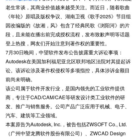
老生常谈，其商业价值越来越受关注。而近日，随着歌曲
《年轮》原唱及版权争议、湖南卫视《歌手2025》节目组
因改编版的《故湘，风》包含了经典民歌《浏阳河》的片
段，且未能在播出前完成授权流程，发布致歉声明等话题
登上热搜，网友们开始注意到著作权的重要性。
7月30日晚间，中望软件发布公告披露重大诉讼事项：
Autodesk在美国加利福尼亚北区联邦地区法院对其提起诉
讼。该诉讼涉及著作权侵权等多项指控，具体涉诉金额目
前尚未明确。
该公司属于软件开发行业，是国内领先的工业软件提供
商，专注于CAD/CAM/CAE等研发设计类工业软件的研
发、推广与销售服务。公司产品广泛应用于机械、电子、
汽车、建筑等工业领域。
本案原告为Autodesk, Inc.，被告包括ZWSOFT Co., Ltd.
（广州中望龙腾软件股份有限公司）、ZWCAD Design