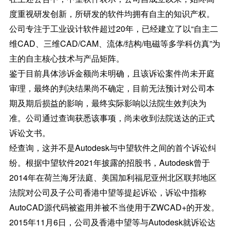
度重视研发创新，所研发的软件均拥有自主的知识产权。
公司专注于工业设计软件超过20年，已经建立了以“自主二
维CAD、三维CAD/CAM、流体/结构/电磁等多学科仿真”为
主的自主核心技术与产品矩阵。
鉴于目前具体涉诉金额尚未明确，且该诉讼案件尚未开庭
审理，最终的判决结果尚不确定，目前无法预计对公司本
期及期后损益的影响，最终实际影响以法院生效判决为
准。公司通过查询获悉该事项，尚未收到法院送达的正式
诉讼文书。
经查询，这并不是Autodesk与中望软件之间的首个诉讼纠
纷。根据中望软件2021年披露的招股书，Autodesk曾于
2014年在荷兰海牙法庭、美国加利福尼亚州北区联邦地区
法院对公司及子公司香港中望等提起诉讼，诉讼中指称
AutoCAD源代码被盗用并被不当使用于ZWCAD+的开发。
2015年11月6日，公司及香港中望等与Autodesk就诉讼达