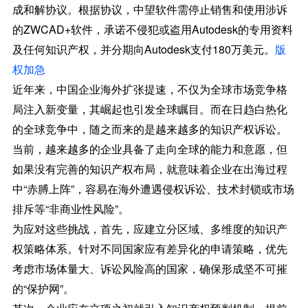
成和解协议。根据协议，中望软件需停止销售和使用涉诉
的ZWCAD+软件，承诺不侵犯或盗用Autodesk的专用资料
及任何知识产权，并分期向Autodesk支付180万美元。
版
权加急
近年来，中国企业海外扩张提速，不仅为全球市场竞争格
局注入新变量，其崛起也引发全球瞩目。而在日趋白热化
的全球竞争中，随之而来的是越来越多的知识产权诉讼。
当前，越来越多的企业具备了走向全球的能力和意愿，但
如果没有完善的知识产权布局，就意味着企业在出海过程
中“赤膊上阵”，容易在海外遭遇侵权诉讼、技术封锁或市场
排斥等“非商业性风险”。
为应对这些挑战，首先，应建立分区域、多维度的知识产
权策略体系。针对不同国家应有差异化的申请策略，优先
考虑市场体量大、诉讼风险高的国家，确保形成坚不可摧
的“保护网”。