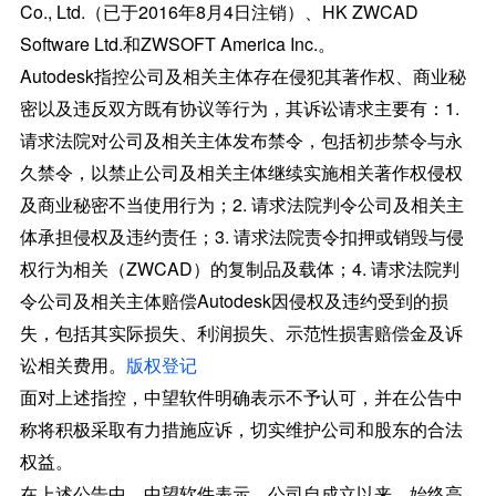
Co., Ltd.（已于2016年8月4日注销）、HK ZWCAD
Software Ltd.和ZWSOFT America Inc.。
Autodesk指控公司及相关主体存在侵犯其著作权、商业秘
密以及违反双方既有协议等行为，其诉讼请求主要有：1.
请求法院对公司及相关主体发布禁令，包括初步禁令与永
久禁令，以禁止公司及相关主体继续实施相关著作权侵权
及商业秘密不当使用行为；2. 请求法院判令公司及相关主
体承担侵权及违约责任；3. 请求法院责令扣押或销毁与侵
权行为相关（ZWCAD）的复制品及载体；4. 请求法院判
令公司及相关主体赔偿Autodesk因侵权及违约受到的损
失，包括其实际损失、利润损失、示范性损害赔偿金及诉
讼相关费用。
版权登记
面对上述指控，中望软件明确表示不予认可，并在公告中
称将积极采取有力措施应诉，切实维护公司和股东的合法
权益。
在上述公告中，中望软件表示，公司自成立以来，始终高