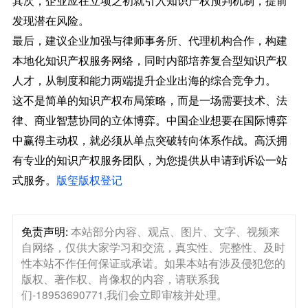
其次，企业应在立项之初就引入知识产权预判机制，提前
发现潜在风险。
最后，建议企业加强与律师事务所、代理机构合作，构建
本地化知识产权服务网络，同时内部培养复合型知识产权
人才，从制度和能力两端提升企业出海的综合竞争力。
这不是简单的知识产权布局策略，而是一场需要技术、法
律、商业智慧协同的立体博弈。中国企业想要在国际博弈
中赢得主动权，就必须从单点突破转向体系作战。高沃拥
有专业的知识产权服务团队，为您提供从申请到诉讼一站
式服务。
版玺版权登记
免责声明:
本站部分内容、观点、图片、文字、视频来
自网络，仅供大家学习和交流，真实性、完整性、及时
性本站不作任何保证或承诺。如果本站有涉及侵犯您的
版权、著作权、肖像权的内容，请联系我
们-18953690771,我们会立即审核并处理。