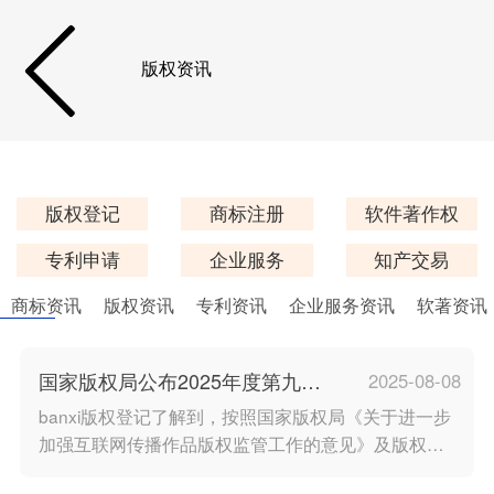
版权资讯
版权登记
商标注册
软件著作权
专利申请
企业服务
知产交易
商标资讯
版权资讯
专利资讯
企业服务资讯
软著资讯
国家版权局公布2025年度第九批
2025-08-08
重点作品版权保护预警名单
banxi版权登记了解到，按照国家版权局《关于进一步
加强互联网传播作品版权监管工作的意见》及版权重
点监管工作计划，根据相关权利人上报的作品授权情