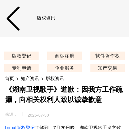
版权资讯
版权登记
商标注册
软件著作权
专利申请
企业服务
知产交易
首页
>
知产资讯
>
版权资讯
《湖南卫视歌手》道歉：因我方工作疏
漏，向相关权利人致以诚挚歉意
来源：
2025-07-30
banxi版权登记
了解到，7月29日晚，湖南卫视歌手发文致