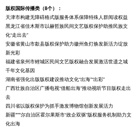
版权国际传播类（8个）：
天津市构建无障碍格式版服务体系保障特殊人群阅读权益
黑龙江省佳木斯市以赫哲族民间文艺版权保护助推民族文
化“走出去”
安徽省黄山市歙县版权保护助力徽州鱼灯焕发新活力绽放
新光彩
福建省泉州市鲤城区民间文艺版权融合发展激活世遗之城
千年文化基因
湖南省强化出版版权建设推动文化“出海”“出彩”
广西壮族自治区广播电视“借船出海”推动视听节目版权走出
去
四川省以版权保护为抓手激发博物馆创新发展活力
新疆***尔自治区霍尔果斯市“政企双驱”版权服务机制助力文
化出海