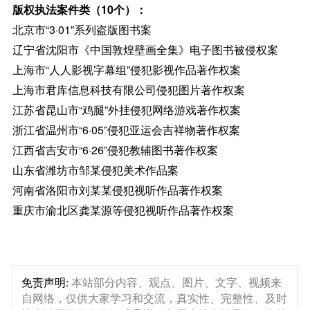
版权执法案件类（10个）：
北京市“3·01”系列盗版图书案
辽宁省沈阳市《中国敦煌壁画全集》电子图书被侵权案
上海市“人人影视字幕组”侵犯影视作品著作权案
上海市君库信息科技有限公司侵犯图片著作权案
江苏省昆山市“鸡腿”外挂侵犯网络游戏著作权案
浙江省温州市“6·05”侵犯亚运会吉祥物著作权案
江西省吉安市“6·26”侵犯教辅图书著作权案
山东省潍坊市邹某侵犯美术作品案
河南省洛阳市刘某某侵犯视听作品著作权案
重庆市渝北区龚某源等侵犯视听作品著作权案
免责声明:
本站部分内容、观点、图片、文字、视频来
自网络，仅供大家学习和交流，真实性、完整性、及时