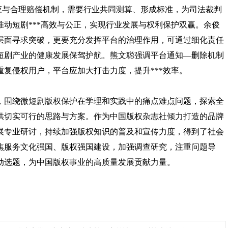
快速响应与合理赔偿机制，需要行业共同测算、形成标准，为司法裁判
动短剧***高效与公正，实现行业发展与权利保护双赢。余俊
层面寻求突破，更要充分发挥平台的治理作用，可通过细化责任
短剧产业的健康发展保驾护航。熊文聪强调平台通知—删除机制
复侵权用户，平台应加大打击力度，提升***效率。
，围绕微短剧版权保护在学理和实践中的痛点难点问题，探索全
供切实可行的思路与方案。作为中国版权杂志社倾力打造的品牌
展专业研讨，持续加强版权知识的普及和宣传力度，得到了社会
焦服务文化强国、版权强国建设，加强调查研究，注重问题导
动选题，为中国版权事业的高质量发展贡献力量。