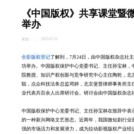
《中国版权》共享课堂暨
举办
2025-07-31
来源：
全影版权登记
了解到，7月24日，由中国版权杂志社
功举办。中国版权保护中心党委书记、主任孙宝林，
院教授、知识产权创新与竞争研究中心主任陶乾，北
聪，点众科技法务总监邓婷，北京斐普律师事务所主
业代表共百余人出席研讨会。研讨会由中国版权杂志
中国版权保护中心党委书记、主任孙宝林在致辞中表
的一种新兴网络文艺形态。近两年，我国微短剧行业
强的市场活力和发展潜力，成为拉动影视版权产业经