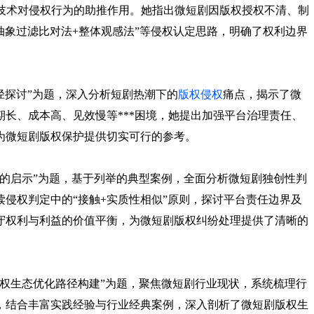
I技术对侵权行为的助推作用。她指出微短剧因版权授权不清、制
“抽象过滤比对法+整体观感法”等侵权认定思路，明确了权利边界
径探讨”为题，深入分析短剧热潮下的
版权侵权
痛点，揭示了微
长、成本高、见效慢等***困境，她提出加强平台治理责任、
为微短剧版权保护提供切实可行的参考。
的启示”为题，基于列举的典型案例，全面分析微短剧独创性判
侵权判定中的“接触+实质性相似”原则，探讨平台责任边界及
守权利与利益的价值平衡，为微短剧版权纠纷处理提供了清晰的
权生态优化路径构建”为题，聚焦微短剧行业现状，系统梳理行
，结合丰富实践经验与行业经典案例，深入剖析了微短剧版权生