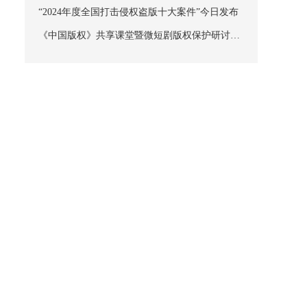
“2024年度全国打击侵权盗版十大案件”今日发布
《中国版权》共享课堂暨微短剧版权保护研讨会
在京成功举办