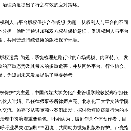
、治理角度提出了行之有效的应对策略。
权利人与平台版权保护合作畅想”为题，从权利人与平台的不同
本分担，他呼吁通过加强双方权益保护意识，促进权利人与平台
赢，共同营造持续健康的版权保护环境。
版权运营”为题，系统梳理短剧行业的市场规模、内容特点、发
象的严重态势及其带来的多重危害，并从网络平台、行业协会、
径，为短剧未来发展提供了重要参考。
权保护”为主题，中国传媒大学文化产业管理学院教授郑宁担任
合伙人叶娟、己任律师事务所律师卢亮、北京化工大学文法学院
入交流。姚嘉飞从实际商业案例出发，探讨微短剧盗版行为的本
版治理中扮演着重要角色。叶娟认为，编剧作为个体创作者，目
，呼吁业界关注编剧***困境，共同助力微短剧版权保护。卢亮指