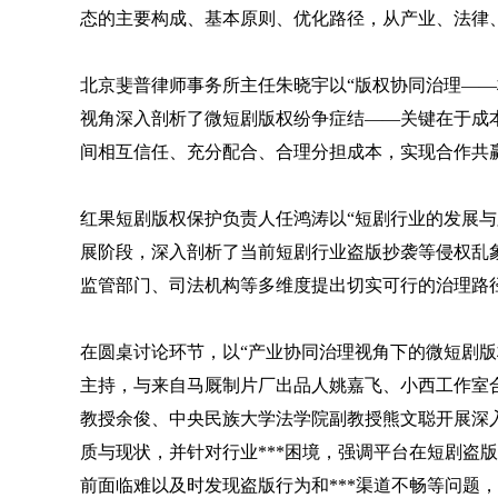
态的主要构成、基本原则、优化路径，从产业、法律
北京斐普律师事务所主任朱晓宇以“版权协同治理——
视角深入剖析了微短剧版权纷争症结——关键在于成
间相互信任、充分配合、合理分担成本，实现合作共
红果短剧版权保护负责人任鸿涛以“短剧行业的发展与
展阶段，深入剖析了当前短剧行业盗版抄袭等侵权乱
监管部门、司法机构等多维度提出切实可行的治理路
在圆桌讨论环节，以“产业协同治理视角下的微短剧版
主持，与来自马厩制片厂出品人姚嘉飞、小西工作室
教授余俊、中央民族大学法学院副教授熊文聪开展深
质与现状，并针对行业***困境，强调平台在短剧盗
前面临难以及时发现盗版行为和***渠道不畅等问题