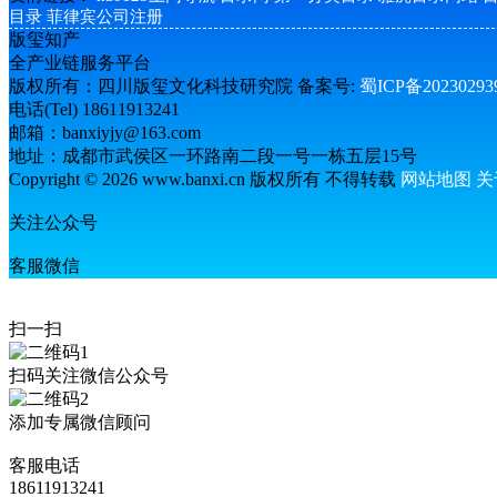
目录
菲律宾公司注册
版玺知产
全产业链服务平台
版权所有：四川版玺文化科技研究院 备案号:
蜀ICP备2023029
电话(Tel) 18611913241
邮箱：banxiyjy@163.com
地址：成都市武侯区一环路南二段一号一栋五层15号
Copyright © 2026 www.banxi.cn 版权所有 不得转载
网站地图
关
关注公众号
客服微信
扫一扫
扫码关注微信公众号
添加专属微信顾问
客服电话
18611913241