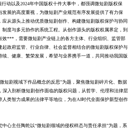
专项行动以及2024年中国版权十件大事中，都强调微短剧版权保
与发展的高度重视，为微短剧产业规范有序发展提供了有力保
，应从源头上推动优质微短剧创作、构建微短剧版权保护与协同
、制度与多元协作的系统工程。从创作源头的版权权属界定，到
效***，需要微短剧产业链上的各方主体、行业组织、监管部
建起政府监管、行业自律、社会监督相结合的微短剧版权保护与
持续、健康、繁荣发展，希望与业界携手一道，共同推动我国版
微短剧视域下作品概念的反思”为题，聚焦微短剧碎片化、数据
例，深入剖析微短剧创作面临的版权问题，从哲学、伦理和法律层
粹人类智力成果的法律平等地位，为在AI时代全面保护新型创作
中心主任陶乾以“微短剧领域的侵权样态与责任承担”为题，系