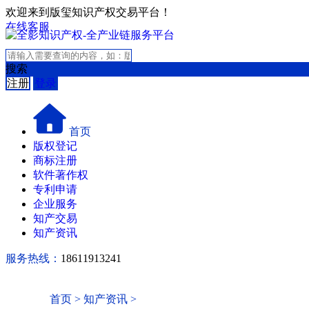
欢迎来到版玺知识产权交易平台！
在线客服
搜索
注册
登录
首页
版权登记
商标注册
软件著作权
专利申请
企业服务
知产交易
知产资讯
服务热线：
18611913241
首页
>
知产资讯
>