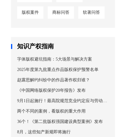
版权案件
商标问答
软著问答
知识产权指南
字体版权避坑指南：5大场景与解决方案
2025年度第九批重点作品版权保护预警名单
赵露思解约纠纷中的作品著作权归谁？
《中国网络版权保护20年报告》发布
9月1日起施行！最高院规范竞业约定应与劳动者
知悉、接触的商业秘密和与知识产权相关的保密
两个不同的案例，看版权的重大作用
事项相适应
36个！《第二批版权强国建设典型案例》发布
8月，这些知产新规即将施行