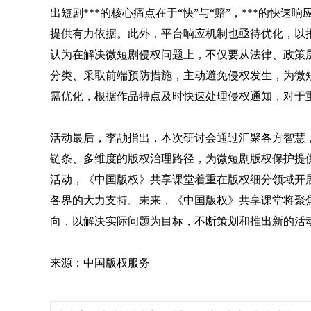
出短剧***的核心痛点在于“快”与“赔”，***的
提供有力依据。此外，平台响应机制也亟待优化，以推
认为在解决微短剧侵权问题上，不仅要从法律、政策
分类、采取前端预防措施，主动避免侵权发生，为微
需优化，根据作品特点及时快速处理侵权通知，对于重
活动最后，李劼指出，本次研讨会通过汇聚各方智慧
链条、多维度的版权治理路径，为微短剧版权保护提
活动，《中国版权》共享课堂着重在版权细分领域开
各界的大力支持。未来，《中国版权》共享课堂将聚
向，以解决实际问题为目标，不断策划和推出新的活
来源：中国版权服务