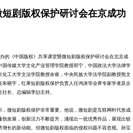
微短剧版权保护研讨会在京成功
主办的《中国版权》共享课堂暨微短剧版权保护研讨会在北京成
中国传媒大学文化产业管理学院教授郑宁，中国政法大学法律学
京化工大学文法学院教授余俊，中央民族大学法学院副教授熊文
任朱晓宇，红果短剧版权保护负责人任鸿涛等业界专家学者及企
社社长、总编辑李劼主持。
示，微短剧版权保护非常重要。他说，微短剧是互联网时代形成
蓬勃发展，创新活力不断提升，涌现出一批优秀作品，展现出较
济增长的新动能。但微短剧版权面临的侵权问题不容忽视。孙宝