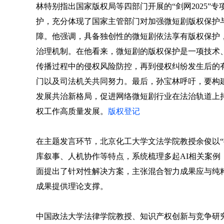
林特别指出国家版权局等四部门开展的“剑网2025”
护，充分体现了国家主管部门对加强微短剧版权保护
障。他强调，具备独创性的微短剧依法享有版权保护
治理机制。在他看来，微短剧的版权保护是一项技术
传播过程中的侵权风险防控，再到侵权纠纷发生后的有
门以及司法机关共同努力。最后，孙宝林呼吁，要构
发展共治新格局，促进网络微短剧行业在法治轨道上
权工作高质量发展。
版权登记
在主题发言环节，北京化工大学文法学院教授余俊以“
库叙事、人机协作等特点，系统梳理多起AI相关案
面提出了针对性解决方案，主张混合智力成果应与纯
成果提供理论支撑。
中国政法大学法律学院教授、知识产权创新与竞争研究