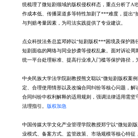
统梳理了微短剧领域的版权侵权样态，重点分析了A
作成本低、传播渠道多等特性加剧了***难度，提出
与判赔考量因素，为司法实践提供了专业建议。
点众科技法务总监邓婷以“短剧版权***困境及保护路
短剧面临的网络与同业抄袭等侵权乱象。面对诉讼周期
统一平台处理标准、提高行业准入门槛等保护路径，
中央民族大学法学院副教授熊文聪以“微短剧版权案例
定、合理使用情形以及改编合同纠纷等核心问题，解读
合同纠纷中权利解释的适用规则，强调法律适用需坚
法理指引。
版权加急
中国传媒大学文化产业管理学院教授郑宁以“微短剧版
业模式、备案方式、监管政策、市场规模等核心特征