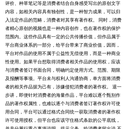
评价、种草笔记等是消费者结合自身感受写出的原创文字
内容，如相关内容具有独创性，是一种智力成果，可以归
入法定作品的范畴，消费者对其享有著作权。 同时，消费
者精心原创的视频也是一种内容创作，也在著作权的保护
范围内。这些作品具有一定的公共传播价值，但作品属于
平台商业体系的一部分，给平台带来了商业价值，因而，
平台对作品的使用不属于公益性无偿使用，而是一种商业
性使用。如果平台想取得消费者相关作品的使用权，应该
与消费者签订书面合同，明确约定使用方式、范围、期限
及报酬等事项。平台未与权利人沟通协商，单方面将消费
者的相关作品据为己有，涉嫌侵犯消费者的著作权。 退一
步讲，即便针对消费者的海量作品，平台难以逐个甄别作
品的著作权属性，也难以逐个与消费者签订著作权许可使
用合同，平台可以通过格式合同统一获取消费者的著作权
许可使用授权，但平台也应该守住格式条款的公平底线，
并充分履行重点事项说明、提示义务，给消费者留出说 不