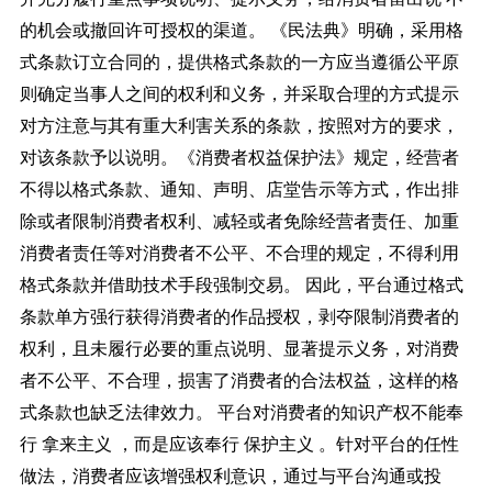
的机会或撤回许可授权的渠道。 《民法典》明确，采用格
式条款订立合同的，提供格式条款的一方应当遵循公平原
则确定当事人之间的权利和义务，并采取合理的方式提示
对方注意与其有重大利害关系的条款，按照对方的要求，
对该条款予以说明。《消费者权益保护法》规定，经营者
不得以格式条款、通知、声明、店堂告示等方式，作出排
除或者限制消费者权利、减轻或者免除经营者责任、加重
消费者责任等对消费者不公平、不合理的规定，不得利用
格式条款并借助技术手段强制交易。 因此，平台通过格式
条款单方强行获得消费者的作品授权，剥夺限制消费者的
权利，且未履行必要的重点说明、显著提示义务，对消费
者不公平、不合理，损害了消费者的合法权益，这样的格
式条款也缺乏法律效力。 平台对消费者的知识产权不能奉
行 拿来主义 ，而是应该奉行 保护主义 。针对平台的任性
做法，消费者应该增强权利意识，通过与平台沟通或投