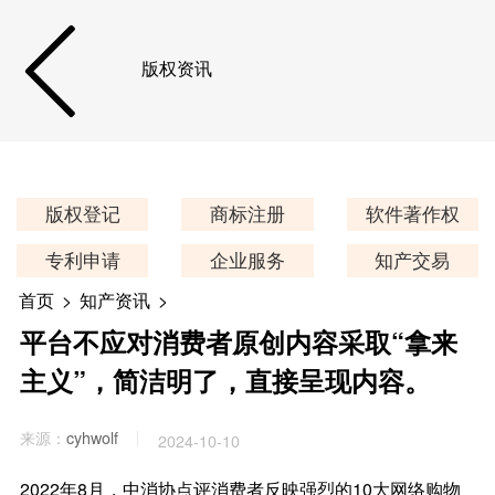
版权资讯
版权登记
商标注册
软件著作权
专利申请
企业服务
知产交易
首页
>
知产资讯
>
平台不应对消费者原创内容采取“拿来
主义”，简洁明了，直接呈现内容。
来源：
cyhwolf
2024-10-10
2022年8月，中消协点评消费者反映强烈的10大网络购物