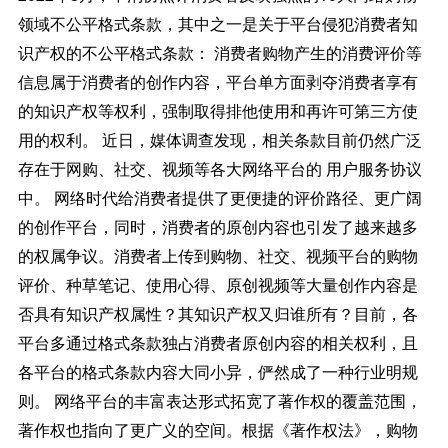
领域不公平格式条款，其中之一是关于平台侵犯消费者知
识产权的不公平格式条款： 消费者购物产生的消费评价等
信息属于消费者的创作内容，平台单方面剥夺消费者享有
的知识产权等权利，强制取得排他使用和再许可第三方使
用的权利。 近日，媒体调查发现，相关条款目前仍然广泛
存在于网购、社交、视频等各大网络平台的 用户服务协议
中。 网络时代给消费者提供了更便捷的评价路径、更广阔
的创作平台，同时，消费者的原创内容也引发了越来越多
的权属争议。消费者上传到购物、社交、视频平台的购物
评价、种草笔记、使用心得、原创视频等大量创作内容是
否具有知识产权属性？其知识产权又归谁所有？目前，各
平台多通过格式条款独占消费者原创内容的相关权利，且
各平台的格式条款内容大同小异，俨然成了一种行业明规
则。 网络平台的丰富表达形式拓宽了著作权的覆盖范围，
著作权也指向了更广义的空间。根据《著作权法》，购物