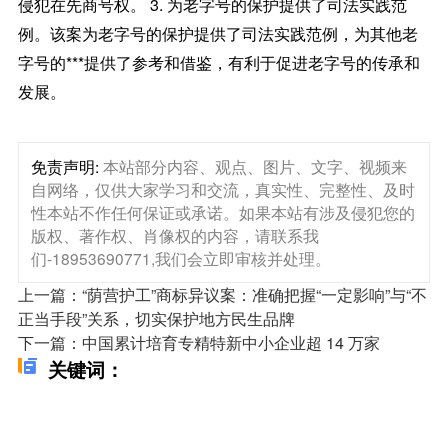
侵犯在先商号权。 3. 为老字号的保护提供了司法实践范
例。该案为老字号的保护提供了司法实践范例，为其他老
字号的***提供了参考和借鉴，有利于促进老字号的传承和
发展。
免责声明:
本站部分内容、观点、图片、文字、视频来
自网络，仅供大家学习和交流，真实性、完整性、及时
性本站不作任何保证或承诺。如果本站有涉及侵犯您的
版权、著作权、肖像权的内容，请联系我
们-18953690771,我们会立即审核并处理。
上一篇：“荫营护工”商标异议案：准确把握“一定影响”与“不
正当手段”关系，切实保护地方民生品牌
下一篇：中国累计培育专精特新中小企业超 14 万家
关键词：