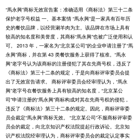
“馬永興”商标无效宣告案：准确适用《商标法》第三十二条
保护老字号权益 一、基本案情 “馬永興”是一家具有百年历
史的餐饮品牌，以经营涮羊肉为主。该品牌在市场上具有
较高的知名度和美誉度，其商标“馬永興”也被广泛使用和认
可。 2013 年，一家名为“北京某公司”的企业申请注册了“馬
永興”商标，并在第 43 类餐饮服务上获得了核准。“馬永
興”老字号认为该商标的注册侵犯了其在先商号权，违反了
《商标法》第三十二条的规定，于是向商标评审委员会提
出了无效宣告请求。 商标评审委员会经审理认为，“馬永
興”老字号在餐饮服务上具有较高的知名度，“北京某公
司”申请注册的“馬永興”商标构成对其在先商号权的侵犯，
违反了《商标法》第三十二条的规定。因此，商标评审委
员会裁定“馬永興”商标无效。 “北京某公司”不服商标评审委
员会的裁定，向北京知识产权法院提起行政诉讼。北京知
识产权法院经审理认为，商标评审委员会的裁定认定事实