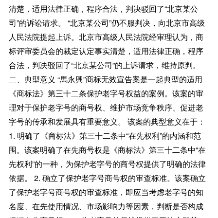
清楚，适用法律正确，程序合法，判决驳回了“北京某公
司”的诉讼请求。 “北京某公司”仍不服判决，向北京市高级
人民法院提起上诉。北京市高级人民法院经审理认为，商
标评审委员会的裁定认定事实清楚，适用法律正确，程序
合法，判决驳回了“北京某公司”的上诉请求，维持原判。
二、典型意义 “馬永興”商标无效宣告案是一起典型的适用
《商标法》第三十二条保护老字号权益的案例。该案的审
理对于保护老字号的商号权、维护市场竞争秩序、促进老
字号的传承和发展具有重要意义。 该案的典型意义在于：
1. 明确了《商标法》第三十二条中“在先权利”的内涵和范
围。该案明确了在先商号权是《商标法》第三十二条中“在
先权利”的一种，为保护老字号的商号权提供了明确的法律
依据。 2. 确立了保护老字号商号权的审查标准。该案确立
了保护老字号商号权的审查标准，即应当考虑老字号的知
名度、在先使用情况、市场影响力等因素，判断是否构成