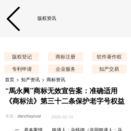
版权资讯
版权登记
商标注册
软件著作权
专利申请
企业服务
知产交易
首页
>
知产资讯
>
商标资讯
“馬永興”商标无效宣告案：准确适用
《商标法》第三十二条保护老字号权益
来源：
danchayousi
2025-02-10
一、基本案情
马怀德（共同申请人：马
申请人：