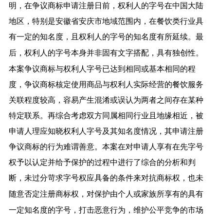
明，在争议商标申请注册日前，权利人的字号在中国大陆
地区，特别是安徽省安庆市地域范围内，在餐饮类行业具
有一定的知名度，且权利人的字号的知名度有所延续。
最
权利人的字号本身并非固有文字搭配，具有独创性。
后，
本案争议商标与权利人字号已达到相同或基本相同的程
度，争议商标核定使用商品与权利人实际经营的餐饮服务
关联程度较高，容易产生混淆或误认为两者之间存在某种
特定联系。再综合考虑双方同属相同行业且地缘相近，被
申请人理应知晓权利人字号及其知名度情况，其申请注册
争议商标的行为难谓善意。本案在对申请人享有在先字号
权予以认定并给予保护的过程中进行了综合的分析和判
断，
未过分苛求字号权应具备的条件来对抗商标权，也未
随意否定注册商标权，对保护由个人或家族所享有的具有
一定知名度的字号，打击恶意行为，维护公平竞争的市场