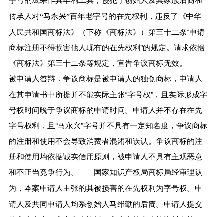
字号的成果作其牟利工具，侵犯了创始人及其家族后裔和
违反了《中华
传承人对“马永兴”百年老字号的在先权利，
人民共和国商标法》（下称《商标法》）第三十二条“申请
商标注册不得损害他人现有的在先权利”的规定。请求依据
《商标法》第三十二条等规定，宣告争议商标无效。
争议商标是被申请人的独创商标，申请人
被申请人答辩：
在其申请书中所提并不能实际主张“字号权”，且实际形成字
号权时间晚于争议商标的申请时间。申请人并不存在在先
字号权利，且“马永兴”字号并不具有一定知名度，争议商标
的注册和使用不会导致消费者混淆和误认。争议商标的注
册和使用均依据诚实信用原则，被申请人不具有主观恶意
和不正当竞争行为。
国家知识产权局商标局经审理认
本案申请人主张的其被损害的在先权利为字号权。申
为，
请人及共同申请人均系创始人马维勤的后裔。申请人提交