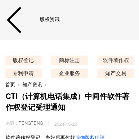
版权资讯
版权登记
商标注册
软件著作权
专利申请
企业服务
知产交易
首页
>
知产资讯
>
CTI（计算机电话集成）中间件软件著
作权登记受理通知
来源：
TENGTENG
2024-10-23
软件著作权登记，办好后再付款
服饰版权申请