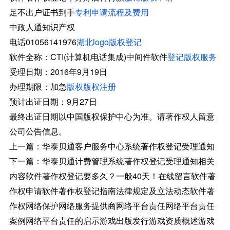
足不出户证书到手
专利申请流程及费用
中政人通知识产权
电话01056141976
湖北logo版权登记
软件全称：CTI(计算机电话集成)中间件软件
登记版权服务
受理日期：2016年9月19日
办理期限：加急
版权版权注册
预计出证日期：9月27日
最终出证日期以中国版权保护中心为准。请著作权人留意
公司公告信息。
上一篇：华泰贝通客户服务中心系统著作权登记受理通知
下一篇：华泰贝通计费管理系统著作权登记受理通知相关
内容软件著作权登记要多久？一般40天！在线留言软件著
作权申请软件著作权登记指南法律规定及立法动态软件著
作权网络保护网络服务提供商网络平台责任网络平台责任
案例网络平台责任的启示游戏出版发行游戏资质概述游戏