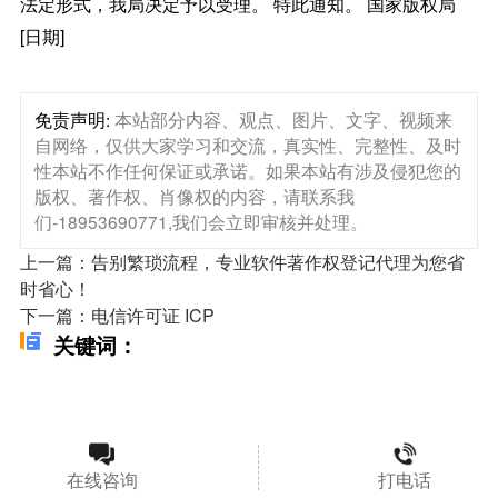
法定形式，我局决定予以受理。 特此通知。 国家版权局
[日期]
免责声明:
本站部分内容、观点、图片、文字、视频来
自网络，仅供大家学习和交流，真实性、完整性、及时
性本站不作任何保证或承诺。如果本站有涉及侵犯您的
版权、著作权、肖像权的内容，请联系我
们-18953690771,我们会立即审核并处理。
上一篇：告别繁琐流程，专业软件著作权登记代理为您省
时省心！
下一篇：电信许可证 ICP
关键词：
在线咨询
打电话