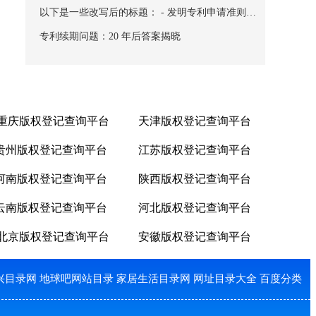
以下是一些改写后的标题： - 发明专利申请准则 -
发明专利申请要求 - 发明专利申请规范 - 发明专利
专利续期问题：20 年后答案揭晓
申请标准须知 - 发明专利申请的规定 - 发明专利申
请的
重庆版权登记查询平台
天津版权登记查询平台
贵州版权登记查询平台
江苏版权登记查询平台
河南版权登记查询平台
陕西版权登记查询平台
云南版权登记查询平台
河北版权登记查询平台
北京版权登记查询平台
安徽版权登记查询平台
兴目录网
地球吧网站目录
家居生活目录网
网址目录大全
百度分类