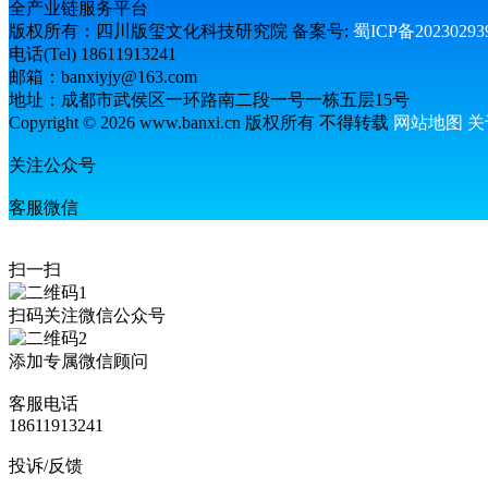
全产业链服务平台
版权所有：四川版玺文化科技研究院 备案号:
蜀ICP备2023029
电话(Tel) 18611913241
邮箱：banxiyjy@163.com
地址：成都市武侯区一环路南二段一号一栋五层15号
Copyright © 2026 www.banxi.cn 版权所有 不得转载
网站地图
关
关注公众号
客服微信
扫一扫
扫码关注微信公众号
添加专属微信顾问
客服电话
18611913241
投诉/反馈