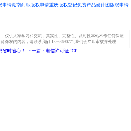
权申请
湖南商标版权申请
重庆版权登记免费
产品设计图版权申请
络，仅供大家学习和交流，真实性、完整性、及时性本站不作任何保证
权的内容，请联系我们-18953690771,我们会立即审核并处理。
您省时省心！
下一篇：电信许可证 ICP