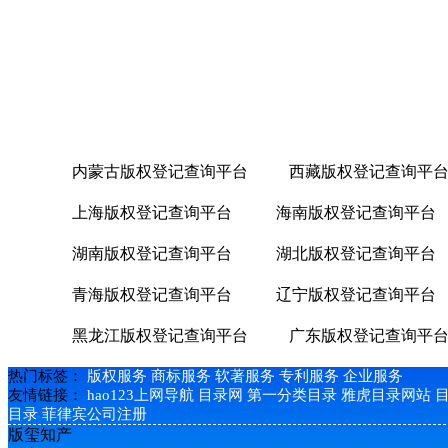
内蒙古版权登记查询平台
西藏版权登记查询平
上海版权登记查询平台
海南版权登记查询平台
湖南版权登记查询平台
湖北版权登记查询平台
青海版权登记查询平台
辽宁版权登记查询平台
黑龙江版权登记查询平台
广东版权登记查询平
热门标签：
版权服务
商标服务
软著服务
专利服务
企业服务
友情链接：
hao123上网导航
目录网
第一分类目录
雅虎目录网站
目录
菲律宾公司注册
版玺知产