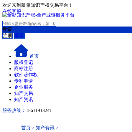
欢迎来到版玺知识产权交易平台！
在线客服
搜索
注册
登录
首页
版权登记
商标注册
软件著作权
专利申请
企业服务
知产交易
知产资讯
服务热线：
18611913241
首页
>
知产资讯
>