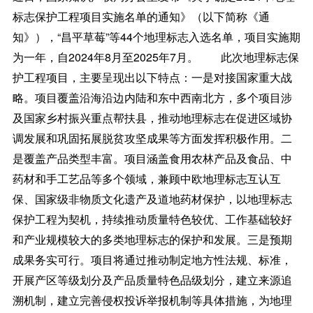
标志保护工程项目实施名单的通知》（以下简称《通
知》），“昌平草莓”等44个地理标志入选名单，项目实施期
为一年，自2024年8月至2025年7月。 此次地理标志保
护工程项目，主要呈现出以下特点：一是对接国家重大战
略。项目覆盖沿海沿边内陆和东中西南北方，多个项目涉
及国家乡村振兴重点帮扶县，推动地理标志在促进区域协
调发展和巩固拓展脱贫攻坚成果等方面发挥积极作用。二
是覆盖产品类型丰富。项目涵盖食用农林产品及食品、中
药材和手工艺品等多个领域，兼顾中欧地理标志互认互
保、国家级非物质文化遗产及道地药材保护，以地理标志
保护工程为契机，持续推动质量特色较优、工作基础较好
和产业规模较大的多类地理标志的保护和发展。三是预期
成果务实可行。项目将通过推动制定地方性法规、标准，
开展产区等级划分及产品质量特色品级划分，建立来源追
溯机制，建立完善侵权投诉举报机制等具体措施，为地理