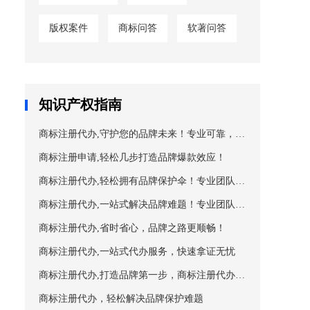
版权案件
商标问答
软著问答
知识产权指南
商标注册代办,守护您的品牌未来！专业可靠，值
得信赖！
商标注册申请,轻松几步打造品牌爆款效应！
商标注册代办,轻松拥有品牌保护伞！专业团队，
一站式服务！
商标注册代办,一站式解决品牌难题！专业团队，
助力品牌升级！
商标注册代办,省时省心，品牌之路更顺畅！
商标注册代办,一站式代办服务，快速拿证无忧
商标注册代办,打造品牌第一步，商标注册代办服
务全攻略
商标注册代办，轻松解决品牌保护难题