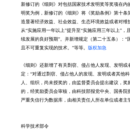
新修订的《细则》对包括国家技术发明奖等奖项在内
明奖为例，新修订的《细则》将《奖励条例》第十条第
造显著经济效益、社会效益、生态环境效益或者对维
从“实施应用一年以上”提升至“实施应用三年以上”
续发展的良好预期”。并新增规定（第二十五条）：“
且不可重复实现的技术。”等等。
版权加急
《细则》还新增了有关剽窃、侵占他人发现、发明或
定：“对通过剽窃、侵占他人的发现、发明或者其他
人、组织，尚未授奖的，由监督委员会提出建议，奖
的，经奖励委员会审核，由科技部报党中央、国务院
严重失信行为数据库，由相关责任人所在单位或者主
科学技术部令