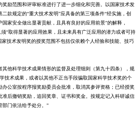
的奖励范围和评审标准进行了进一步细化和完善。以国家技术发
二款规定的“重大技术发明”应具备的第三项条件“经实施，创
护国家安全做出显著贡献，且具有良好的应用前景”的解释，
，且须“取得显著的应用效果，且未来具有广泛应用的潜力或者可持
国家技术发明奖的授奖范围不包括仅依赖个人经验和技能、技巧
者其他科学技术成果情形的监督及处理细则（第九十四条），规
科学技术成果，或者以其他不正当手段骗取国家科学技术奖的个
励办公室按程序报奖励委员会批准，取消其参评资格；已经授奖
批准后撤销奖励，追回奖章、证书和奖金。按规定记入科研诚信
管部门依法给予处分。”