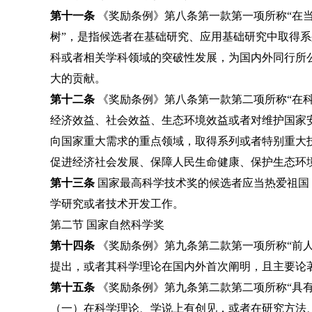
第十一条
《奖励条例》第八条第一款第一项所称“在
树”，是指候选者在基础研究、应用基础研究中取得
科或者相关学科领域的突破性发展，为国内外同行所
大的贡献。
第十二条
《奖励条例》第八条第一款第二项所称“在
经济效益、社会效益、生态环境效益或者对维护国家
向国家重大需求的重点领域，取得系列或者特别重大
促进经济社会发展、保障人民生命健康、保护生态环
第十三条
国家最高科学技术奖的候选者应当热爱祖国
学研究或者技术开发工作。
第二节 国家自然科学奖
第十四条
《奖励条例》第九条第二款第一项所称“前
提出，或者其科学理论在国内外首次阐明，且主要论
第十五条
《奖励条例》第九条第二款第二项所称“具
（一）在科学理论、学说上有创见，或者在研究方法