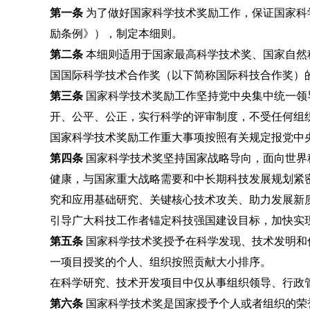
第一条
为了做好国家科学技术奖励工作，保证国家科
励条例》），制定本细则。
第二条
本细则适用于国家最高科学技术奖、国家自然
国国际科学技术合作奖（以下简称国际科技合作奖）
第三条
国家科学技术奖励工作坚持党中央集中统一领
开、公平、公正，实行科学的评审制度，不受任何组
国家科学技术奖励工作重大事项按照有关规定报党中
第四条
国家科学技术奖坚持国家战略导向，面向世界
健康，与国家重大战略需要和中长期科技发展规划紧
究和应用基础研究、关键核心技术攻关、助力发展新
引导广大科技工作者锚定科技强国建设目标，加快实
第五条
国家科学技术奖授予在科学发现、技术发明和
一项目授奖的个人、组织按照贡献大小排序。
在科学研究、技术开发项目中仅从事组织领导、行政
第六条
国家科学技术奖是国家授予个人或者组织的荣