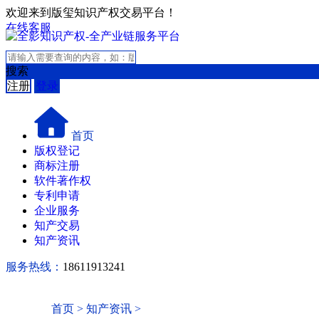
欢迎来到版玺知识产权交易平台！
在线客服
搜索
注册
登录
首页
版权登记
商标注册
软件著作权
专利申请
企业服务
知产交易
知产资讯
服务热线：
18611913241
首页
>
知产资讯
>