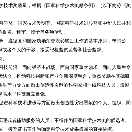
学技术奖质量，根据《国家科学技术奖励条例》（以下简称《奖
科学奖、国家技术发明奖、国家科学技术进步奖和中华人民共和
的提名、评审、授予等各项活动。
导，遵循党和国家功勋荣誉表彰奖励工作的基本原则，坚持公
织或者个人的干涉，接受纪检监察监督和社会监督。
央。
科技前沿、面向经济主战场、面向国家重大需求、面向人民生命
密结合，推动科技创新和产业创新深度融合，重点奖励在基础研
质生产力等方面做出创造性贡献的科学家和一线科技人员，激励
现高水平科技自立自强。
促进科学技术进步等方面做出创造性突出贡献的个人、组织。同
管理或者辅助服务的人员，不得作为国家科学技术奖的候选者。
誉，授奖证书不作为确定科学技术成果权属的直接依据。