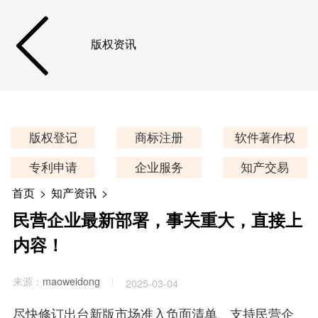
版权资讯
版权登记
商标注册
软件著作权
专利申请
企业服务
知产交易
首页
>
知产资讯
>
民营企业最新部署，事关重大，直接上
内容！
来源：
maoweidong
2025-03-04
尽快修订出台新版市场准入负面清单、支持民营企