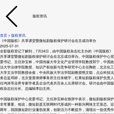
版权资讯
首页
>
版权资讯
《中国版权》共享课堂暨微短剧版权保护研讨会在京成功举办
2025-07-31
全影版权登记
了解到，7月24日，由中国版权杂志社主办的《中国版权》
共享课堂暨微短剧版权保护研讨会在北京成功举办。中国版权保护中心党
委书记、主任孙宝林，中国传媒大学文化产业管理学院教授郑宁，中国政
法大学法律学院教授、知识产权创新与竞争研究中心主任陶乾，北京化工
大学文法学院教授余俊，中央民族大学法学院副教授熊文聪，点众科技法
务总监邓婷，北京斐普律师事务所主任朱晓宇，红果短剧版权保护负责人
任鸿涛等业界专家学者及企业代表共百余人出席研讨会。研讨会由中国版
权杂志社社长、总编辑李劼主持。
中国版权保护中心党委书记、主任孙宝林在致辞中表示，微短剧版权保护
非常重要。他说，微短剧是互联网时代形成的一种新兴网络文艺形态。近
两年，我国微短剧行业蓬勃发展，创新活力不断提升，涌现出一批优秀作